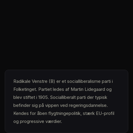
Radikale Venstre
(
B
) er et
socialliberalisme
parti i
Folketinget
.
Partiet ledes af
Martin Lidegaard
og
blev stiftet i 1905
.
Socialliberalt parti der typisk
befinder sig på vippen ved regeringsdannelse.
Kendes for åben flygtningepolitik, stærk EU-profil
og progressive værdier.